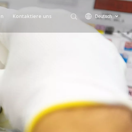
en
Kontaktiere uns
Deutsch
English
简体中文
العربية
Français
Pусский
Español
Português
Italiano
日本語
한국어
Türk dili