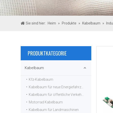
Sie sind hier:
Heim
»
Produkte
»
Kabelbaum
»
Ind
PRODUKTKATEGORIE
Kabelbaum
Kfz-Kabelbaum
Kabelbaum für neue Energiefahrzeuge
Kabelbaum für öffentliche Verkehrsmittel
Motorrad Kabelbaum
Kabelbaum für Landmaschinen