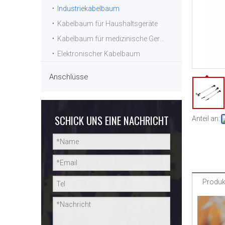
Industriekabelbaum
Kabelbaum für Haushaltsgeräte
Kabelbaum für medizinische Geräte
Elektronischer Kabelbaum
Anschlüsse
SCHICK UNS EINE NACHRICHT
Anteil an:
Produk