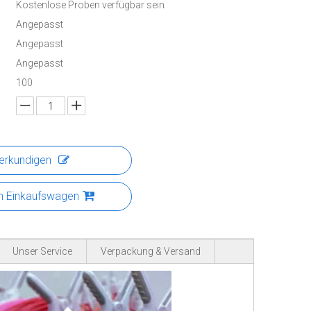
Kostenlose Proben verfügbar sein
Angepasst
Angepasst
Angepasst
100
erkundigen
n Einkaufswagen
Unser Service
Verpackung & Versand