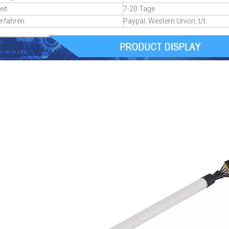
eit
7-20 Tage
erfahren
Paypal, Western Union, t/t