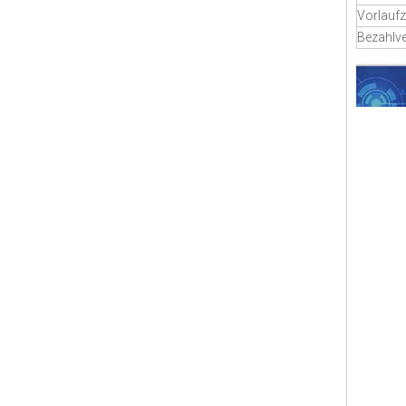
Vorlaufz
Bezahlv