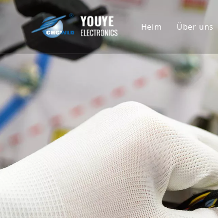
Heim
Über uns
Untern
Geschi
Ehrenu