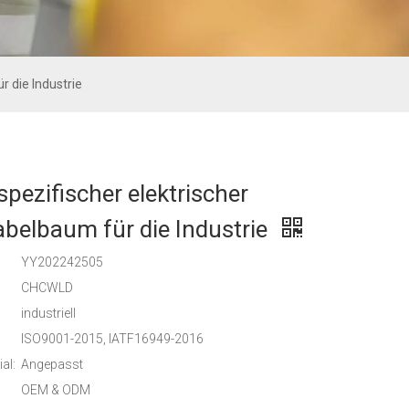
 die Industrie
pezifischer elektrischer
belbaum für die Industrie
YY202242505
:
CHCWLD
industriell
ISO9001-2015, IATF16949-2016
al:
Angepasst
OEM & ODM