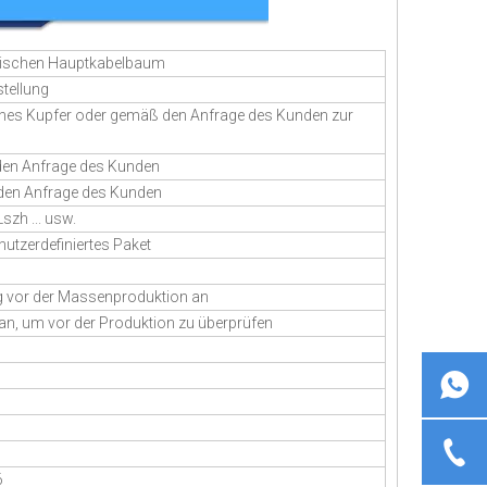
ktrischen Hauptkabelbaum
tellung
reines Kupfer oder gemäß den Anfrage des Kunden zur
 den Anfrage des Kunden
 den Anfrage des Kunden
szh ... usw.
utzerdefiniertes Paket
ng vor der Massenproduktion an
an, um vor der Produktion zu überprüfen
6