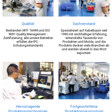
Qualität
Sachverstand
Bestanden IATF 16949 und ISO
Spezialisiert auf Kabelbaum seit
9001 Quality Management -
1995 mit reichhaltiger Erfahrung,
Zertifizierung, alle unsere Betreiber
entwickelte Tausende von
erfüllen die IPC -
Produkten und Molda, und die
Schulungsstandards
Produkte decken viele Branchen ab
und werden überall in das Wort
exportiert.
Hervorragende
Fortgeschrittene
Produktionstechnologie
Produktionsausrüstung