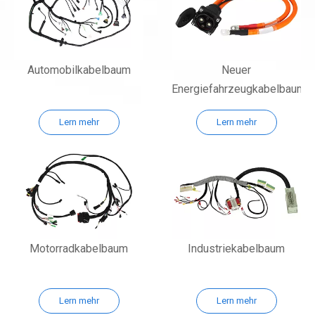
Automobilkabelbaum
Neuer
Energiefahrzeugkabelbaum
Lern mehr
Lern mehr
Motorradkabelbaum
Industriekabelbaum
Lern mehr
Lern mehr