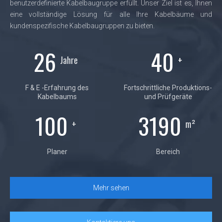
benutzerdefinierte Kabelbaugruppe erfüllt. Unser Ziel ist es, Ihnen
eine vollständige Lösung für alle Ihre Kabelbäume und
kundenspezifische Kabelbaugruppen zu bieten.
26
40
Jahre
+
F & E -Erfahrung des
Fortschrittliche Produktions-
Kabelbaums
und Prüfgeräte
100
4600
+
m²
Planer
Bereich
Mehr sehen