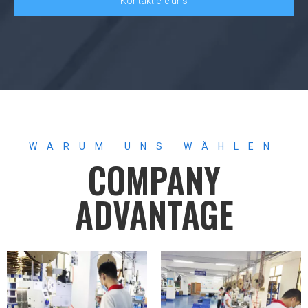
Kontaktiere uns
WARUM UNS WÄHLEN
COMPANY
ADVANTAGE