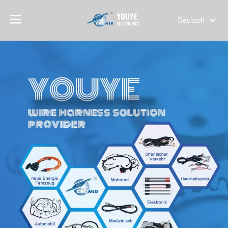
Deutsch
English
简体中文
العربية
Français
Pусский
Español
Português
Italiano
日本語
한국어
Türk dili