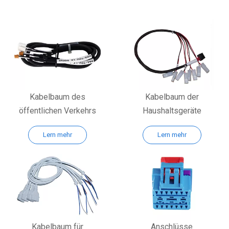
Kabelbaum des
Kabelbaum der
öffentlichen Verkehrs
Haushaltsgeräte
Lern mehr
Lern mehr
Kabelbaum für
Anschlüsse