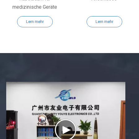
medizinische Geräte
Lern mehr
Lern mehr