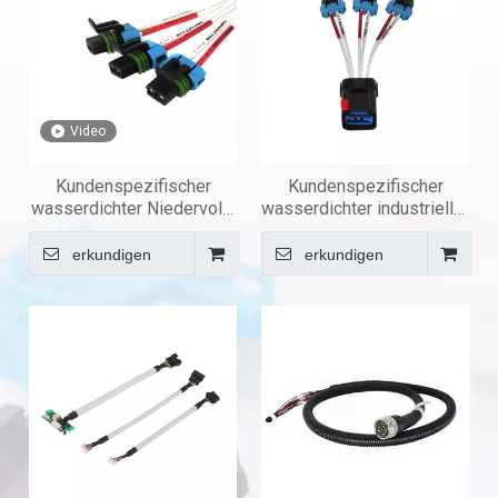
Video
Kundenspezifischer
Kundenspezifischer
wasserdichter Niedervolt-
wasserdichter industrieller
Industriekabelbaum
Kabelbaum für Geräte
erkundigen
erkundigen