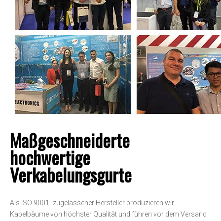
Maßgeschneiderte
hochwertige
Verkabelungsgurte
Als ISO 9001 -zugelassener Hersteller produzieren wir
Kabelbäume von höchster Qualität und führen vor dem Versand