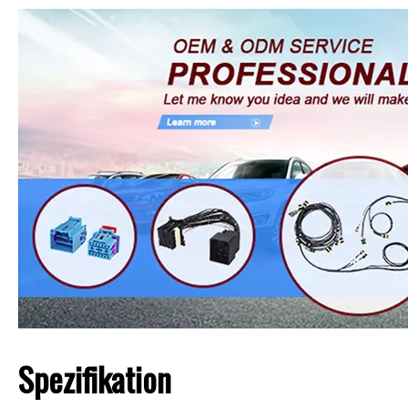
Spezifikation