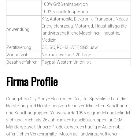
100% Größeninspektion
100% visuelle Inspektion
Kfz, Automobile, Elektronik, Transport, Neues
Energiefahrzeug, Motorrad, Haushaltsgeräte,
Anwendung
landwirtschaftliche Maschinen, Industrie,
Medizin
Zertifizierung
CE, ISO, ROHS, IATF, SGS usw.
Vorlaufzeit
Normalerweise 7-20 Tage
Bezahlverfahren
Paypal, Western Union, t/t
Firma Proflie
Guangzhou City Youye Electronics Co., Ltd. Spezialisiert auf die
Herstellung und Herstellung von benutzerdefiniertem Kabelbaum
und Kabelbaugruppen. Youye wurde 1995 gegründet und befindet
sich über mehr als 26 Jahre in den Kabelbaugruppen für OEM -
Märkte weltweit. Unsere Produkte werden häufig in Automobil-,
öffentlichen Verkehrsmittel, Motorrad, landwirtschaftlichen