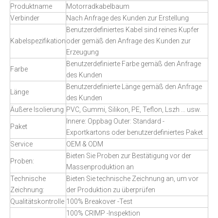
Produktname
Motorradkabelbaum
Verbinder
Nach Anfrage des Kunden zur Erstellung
Benutzerdefiniertes Kabel sind reines Kupfer
Kabelspezifikation
oder gemäß den Anfrage des Kunden zur
Erzeugung
Benutzerdefinierte Farbe gemäß den Anfrage
Farbe
des Kunden
Benutzerdefinierte Länge gemäß den Anfrage
Länge
des Kunden
Äußere Isolierung
PVC, Gummi, Silikon, PE, Teflon, Lszh ... usw.
Innere: Oppbag Outer: Standard -
Paket
Exportkartons oder benutzerdefiniertes Paket
Service
OEM & ODM
Bieten Sie Proben zur Bestätigung vor der
Proben:
Massenproduktion an
Technische
Bieten Sie technische Zeichnung an, um vor
Zeichnung:
der Produktion zu überprüfen
Qualitätskontrolle
100% Breakover -Test
100% CRIMP -Inspektion