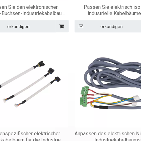
en Sie den elektronischen
Passen Sie elektrisch isol
-Buchsen-Industriekabelbaum
industrielle Kabelbäume
an
erkundigen
erkundigen
enspezifischer elektrischer
Anpassen des elektrischen Ni
kabelbaum für die Industrie
Industriekabelbaums