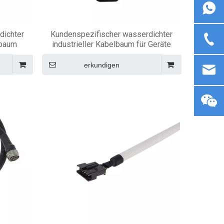
dichter
Kundenspezifischer wasserdichter
lbaum
industrieller Kabelbaum für Geräte
erkundigen