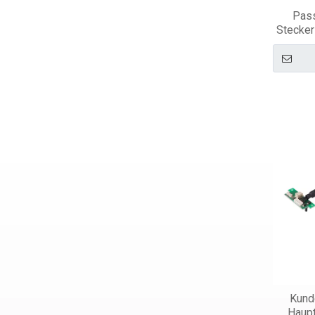
Pass
Stecker
Kund
Haupt