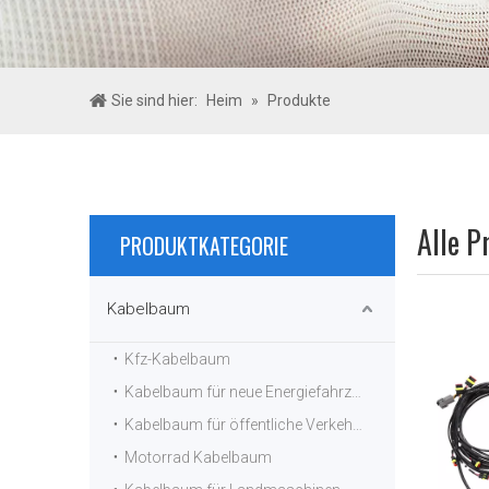
Sie sind hier:
Heim
»
Produkte
Alle P
PRODUKTKATEGORIE
Kabelbaum
Kfz-Kabelbaum
Kabelbaum für neue Energiefahrzeuge
Kabelbaum für öffentliche Verkehrsmittel
Motorrad Kabelbaum