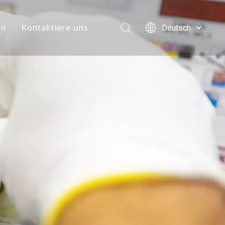
en
Kontaktiere uns
Deutsch
English
简体中文
العربية
Français
Pусский
Español
Português
Italiano
日本語
한국어
Türk dili