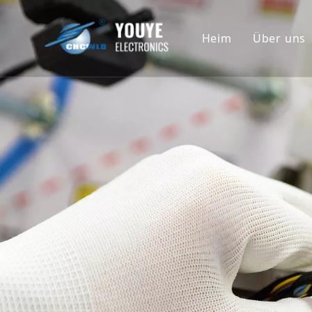
Heim
Über uns
Untern
Geschi
Ehrenu