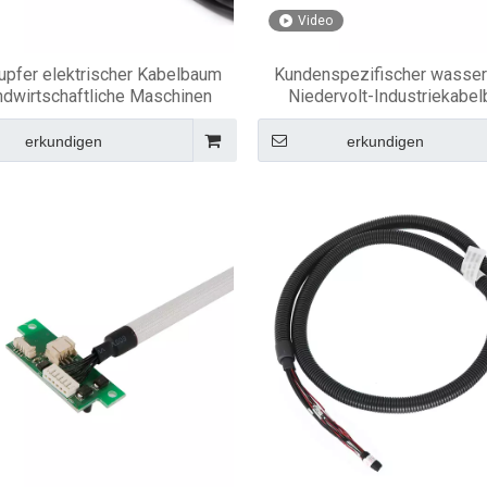
Video
pfer elektrischer Kabelbaum
Kundenspezifischer wasser
andwirtschaftliche Maschinen
Niedervolt-Industriekabe
erkundigen
erkundigen