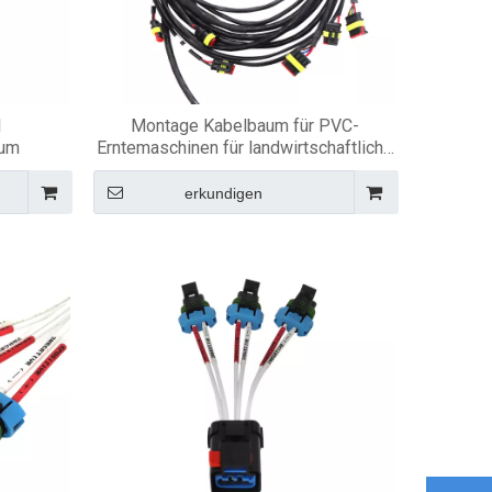
l
Montage Kabelbaum für PVC-
aum
Erntemaschinen für landwirtschaftliche
Maschinen
erkundigen