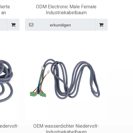
ierte
ODM Electronic Male Female
 an
Industriekabelbaum
erkundigen
edervolt-
OEM wasserdichter Niedervolt-
Industriekabelbaum