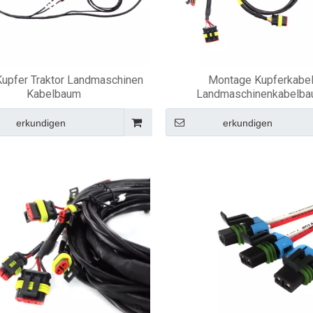
Kupfer Traktor Landmaschinen
Montage Kupferkabe
Kabelbaum
Landmaschinenkabelb
erkundigen
erkundigen