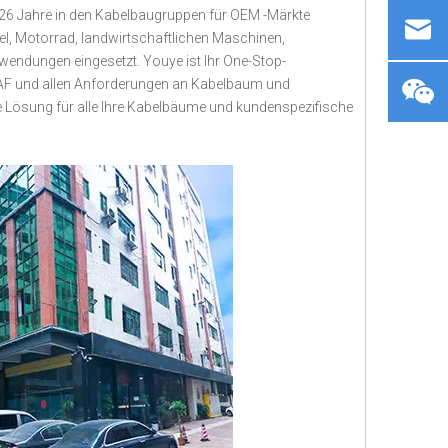
26 Jahre in den Kabelbaugruppen für OEM -Märkte
tel, Motorrad, landwirtschaftlichen Maschinen,
wendungen eingesetzt. Youye ist Ihr One-Stop-
 ITAF und allen Anforderungen an Kabelbaum und
dige Lösung für alle Ihre Kabelbäume und kundenspezifische