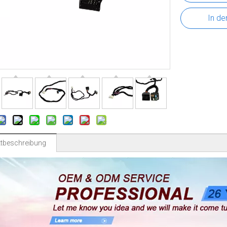
In de
tbeschreibung