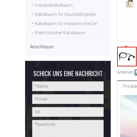
Industriekabelbaum
Kabelbaum für Haushaltsgeräte
Kabelbaum für medizinische Geräte
Elektronischer Kabelbaum
Anschlüsse
SCHICK UNS EINE NACHRICHT
Anteil an:
Produk