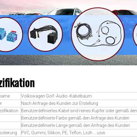
ifikation
tname
Volkswagen Golf -Audio -Kabelbaum
r
Nach Anfrage des Kunden zur Erstellung
zifikation
Benutzerdefiniertes Kabel sind reines Kupfer oder gemäß d
Benutzerdefinierte Farbe gemäß den Anfrage des Kunden
Benutzerdefinierte Länge gemäß den Anfrage des Kunden
solierung
PVC, Gummi, Silikon, PE, Teflon, Lszh ... usw.