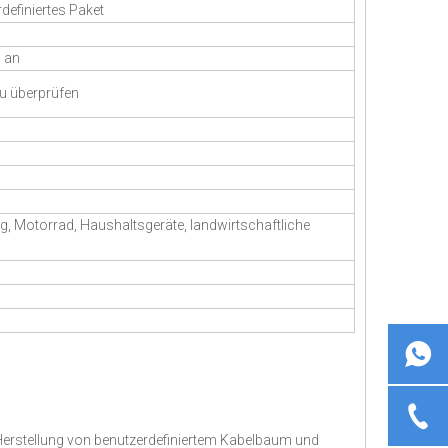
definiertes Paket
n an
zu überprüfen
ug, Motorrad, Haushaltsgeräte, landwirtschaftliche
d Herstellung von benutzerdefiniertem Kabelbaum und