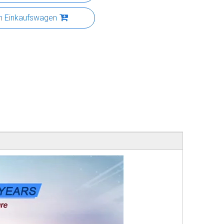
n Einkaufswagen