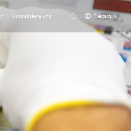
en
Kontaktiere uns
Deutsch
English
简体中文
العربية
Français
Pусский
Español
Português
Italiano
日本語
한국어
Türk dili