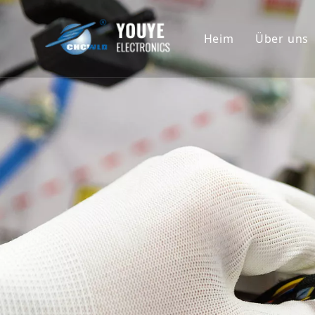
Heim
Über uns
Untern
Geschi
Ehrenu