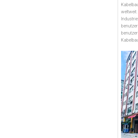
Kabelbau
weltweit
Industri
benutzer
benutzer
Kabelbau