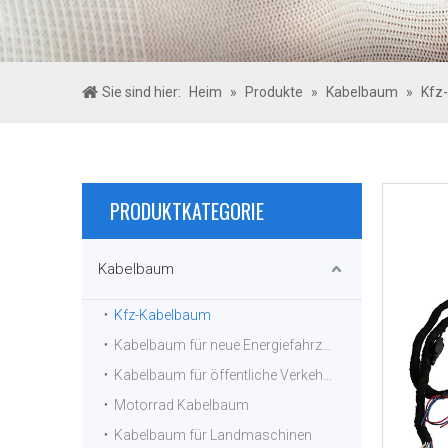
Sie sind hier:
Heim
»
Produkte
»
Kabelbaum
»
Kfz
PRODUKTKATEGORIE
Kabelbaum
Kfz-Kabelbaum
Kabelbaum für neue Energiefahrzeuge
Kabelbaum für öffentliche Verkehrsmittel
Motorrad Kabelbaum
Kabelbaum für Landmaschinen