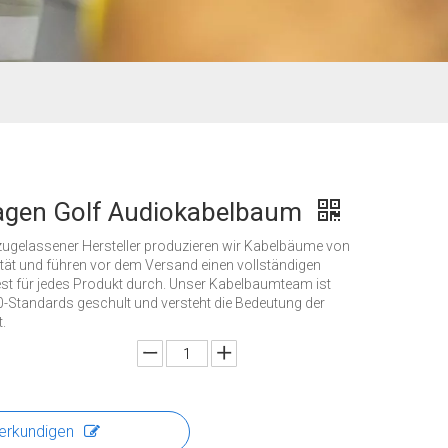
agen Golf Audiokabelbaum
zugelassener Hersteller produzieren wir Kabelbäume von
tät und führen vor dem Versand einen vollständigen
est für jedes Produkt durch. Unser Kabelbaumteam ist
-Standards geschult und versteht die Bedeutung der
.
erkundigen