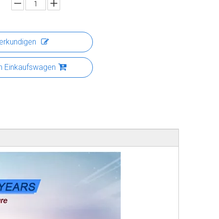
erkundigen
n Einkaufswagen