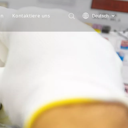
en
Kontaktiere uns
Deutsch
English
简体中文
العربية
Français
Pусский
Español
Português
Italiano
日本語
한국어
Türk dili