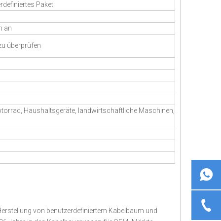
definiertes Paket
n an
zu überprüfen
otorrad, Haushaltsgeräte, landwirtschaftliche Maschinen,
d Herstellung von benutzerdefiniertem Kabelbaum und