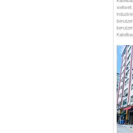
Kabelbau
weltweit
Industri
benutzer
benutzer
Kabelbau