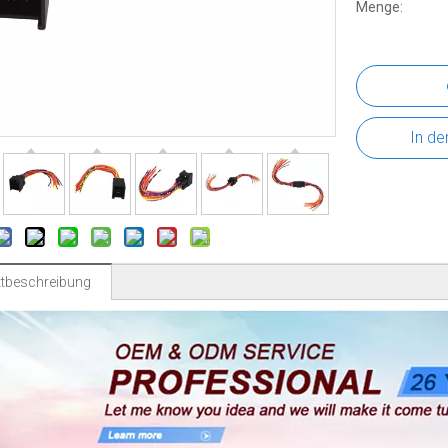
Menge:
In de
tbeschreibung