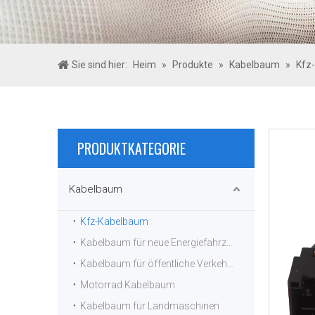
Sie sind hier:
Heim
»
Produkte
»
Kabelbaum
»
Kfz
PRODUKTKATEGORIE
Kabelbaum
Kfz-Kabelbaum
Kabelbaum für neue Energiefahrzeuge
Kabelbaum für öffentliche Verkehrsmittel
Motorrad Kabelbaum
Kabelbaum für Landmaschinen