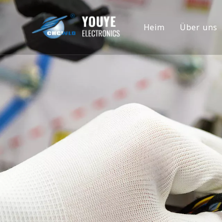
Heim
Über uns
Untern
Geschi
Ehrenu