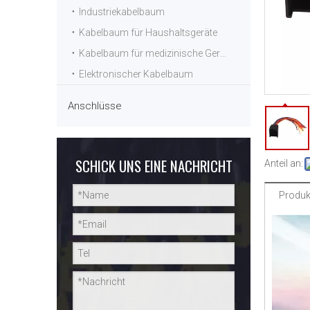
Industriekabelbaum
Kabelbaum für Haushaltsgeräte
Kabelbaum für medizinische Geräte
Elektronischer Kabelbaum
Anschlüsse
SCHICK UNS EINE NACHRICHT
Anteil an:
Produk