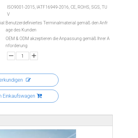
ISO9001-2015, IATF16949-2016, CE, ROHS, SGS, TU
V
al:
Benutzerdefiniertes Terminalmaterial gemäß den Anfr
age des Kunden
OEM & ODM akzeptieren die Anpassung gemäß Ihrer A
nforderung
erkundigen
n Einkaufswagen