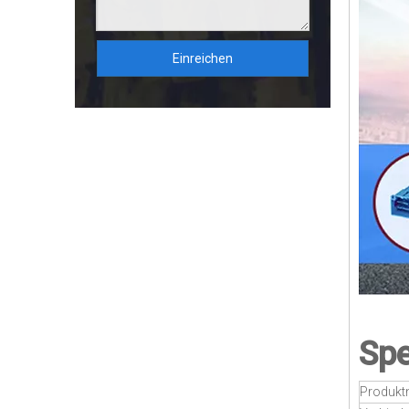
Einreichen
Spe
Produk