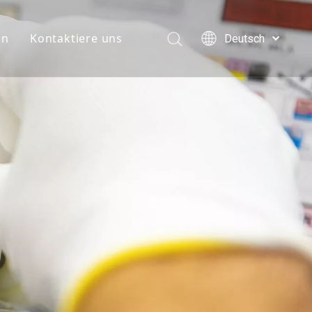
en
Kontaktiere uns
Deutsch
English
简体中文
العربية
Français
Pусский
Español
Português
Italiano
日本語
한국어
Türk dili