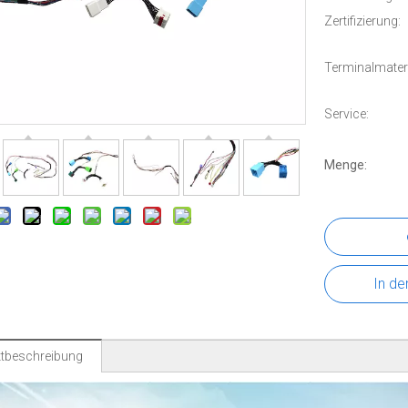
Zertifizierung:
Terminalmateri
Service:
Menge:
In de
tbeschreibung