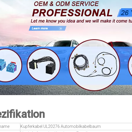
zifikation
tname
Kupferkabel UL20276 Automobilkabelbaum