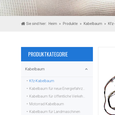
Sie sind hier:
Heim
»
Produkte
»
Kabelbaum
»
Kfz
PRODUKTKATEGORIE
Kabelbaum
Kfz-Kabelbaum
Kabelbaum für neue Energiefahrzeuge
Kabelbaum für öffentliche Verkehrsmittel
Motorrad Kabelbaum
Kabelbaum für Landmaschinen