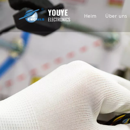
Heim
Über uns
Untern
Geschi
Ehrenu