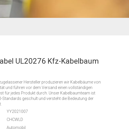
kabel UL20276 Kfz-Kabelbaum
zugelassener Hersteller produzieren wir Kabelbäume von
tät und führen vor dem Versand einen vollständigen
est für jedes Produkt durch. Unser Kabelbaumteam ist
-Standards geschult und versteht die Bedeutung der
.
YY2021007
:
CHCWLD
Automobil