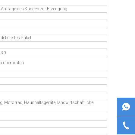
en Anfrage des Kunden zur Erzeugung
definiertes Paket
n an
zu überprüfen
ug, Motorrad, Haushaltsgeräte, landwirtschaftliche