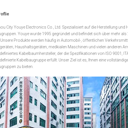
oflie
u City Youye Electronics Co., Ltd. Spezialisiert auf die Herstellung un
gruppen. Youye wurde 1995 gegründet und befindet sich über mehr als 
. Unsere Produkte werden häufig in Automobil-, öffentlichen Verkehrsmit
egeräten, Haushaltsgeräten, medkialen Maschinen und vielen anderen An
definiertes Kabelbaumhersteller, der die Spezifikationen von ISO 9001,
definierte Kabelbaugruppe erfüllt. Unser Ziel ist es, Ihnen eine vollstän
gruppen zu bieten.