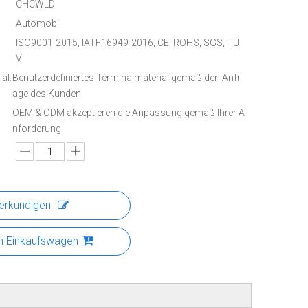
:
CHCWLD
Automobil
ISO9001-2015, IATF16949-2016, CE, ROHS, SGS, TU
V
al:
Benutzerdefiniertes Terminalmaterial gemäß den Anfr
age des Kunden
OEM & ODM akzeptieren die Anpassung gemäß Ihrer A
nforderung
erkundigen
n Einkaufswagen