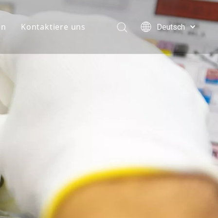
en
Kontaktiere uns
Deutsch
English
简体中文
العربية
Français
Pусский
Español
Português
Italiano
日本語
한국어
Türk dili