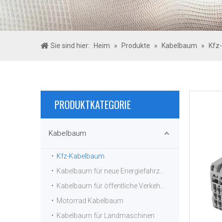
Sie sind hier:
Heim
»
Produkte
»
Kabelbaum
»
Kfz
PRODUKTKATEGORIE
Kabelbaum
Kfz-Kabelbaum
Kabelbaum für neue Energiefahrzeuge
Kabelbaum für öffentliche Verkehrsmittel
Motorrad Kabelbaum
Kabelbaum für Landmaschinen