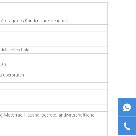
en Anfrage des Kunden zur Erzeugung
definiertes Paket
n an
zu überprüfen
ug, Motorrad, Haushaltsgeräte, landwirtschaftliche