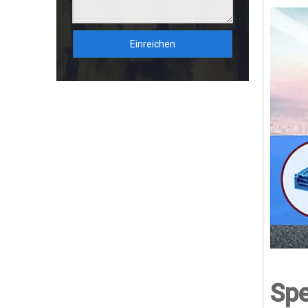
Einreichen
Spe