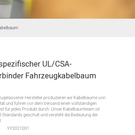
kabelbaum
pezifischer UL/CSA-
rbinder Fahrzeugkabelbaum
zugelassener Hersteller produzieren wir Kabelbäume von
tät und führen vor dem Versand einen vollständigen
est für jedes Produkt durch. Unser Kabelbaumteam ist
-Standards geschult und versteht die Bedeutung der
.
YY2021001