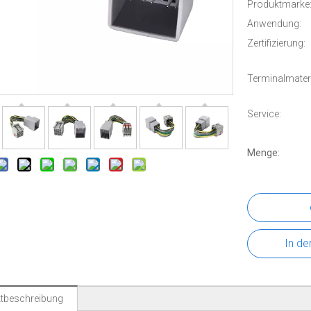
Produktmarke
Anwendung:
Zertifizierung:
Terminalmateri
Service:
Menge:
In de
tbeschreibung