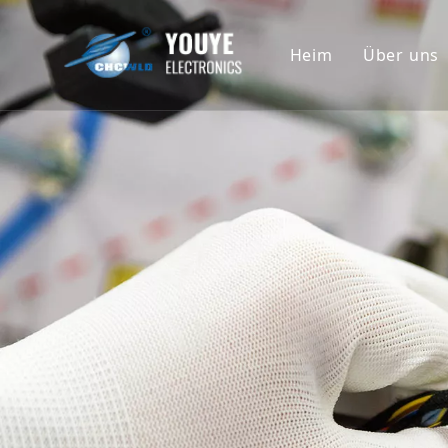
Heim
Über uns
Untern
Geschi
Ehrenu