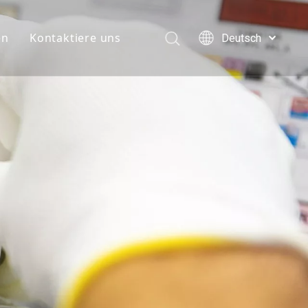
en
Kontaktiere uns
Deutsch
English
简体中文
العربية
Français
Pусский
Español
Português
Italiano
日本語
한국어
Türk dili