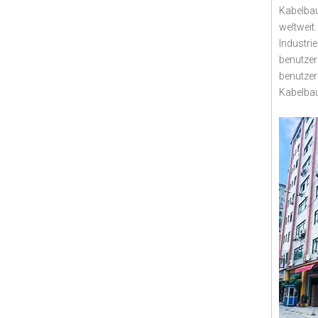
Kabelbau
weltweit
Industri
benutzer
benutzer
Kabelbau