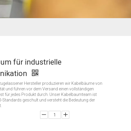
um für industrielle
ikation
zugelassener Hersteller produzieren wir Kabelbäume von
tät und führen vor dem Versand einen vollständigen
est für jedes Produkt durch. Unser Kabelbaumteam ist
-Standards geschult und versteht die Bedeutung der
.