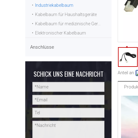
Industriekabelbaum
Kabelbaum für Haushaltsgeräte
Kabelbaum für medizinische Geräte
Elektronischer Kabelbaum
Anschlüsse
SCHICK UNS EINE NACHRICHT
Anteil an:
Produk