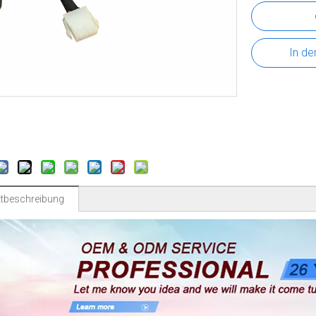
In de
tbeschreibung