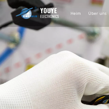
Heim
Über uns
Untern
Geschi
Ehrenu