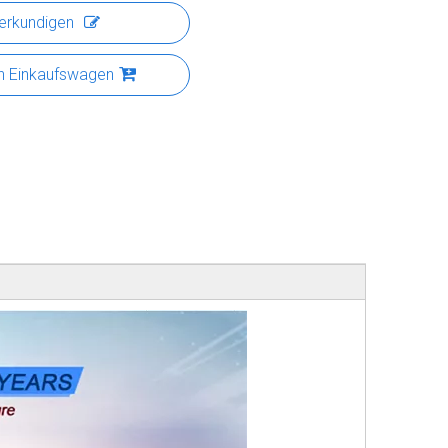
erkundigen
n Einkaufswagen