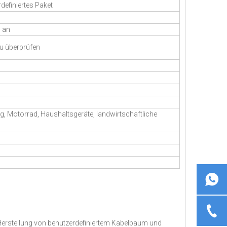
definiertes Paket
n an
zu überprüfen
ug, Motorrad, Haushaltsgeräte, landwirtschaftliche
d Herstellung von benutzerdefiniertem Kabelbaum und