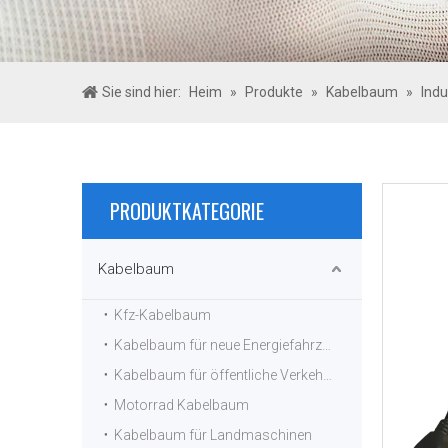
Sie sind hier:
Heim
»
Produkte
»
Kabelbaum
»
Ind
PRODUKTKATEGORIE
Kabelbaum
Kfz-Kabelbaum
Kabelbaum für neue Energiefahrzeuge
Kabelbaum für öffentliche Verkehrsmittel
Motorrad Kabelbaum
Kabelbaum für Landmaschinen