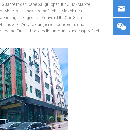
26 Jahre in den Kabelbaugruppen für OEM -Märkte
tel, Motorrad, landwirtschaftlichen Maschinen,
wendungen eingesetzt. Youye ist Ihr One-Stop-
 ITAF und allen Anforderungen an Kabelbaum und
dige Lösung für alle Ihre Kabelbäume und kundenspezifische