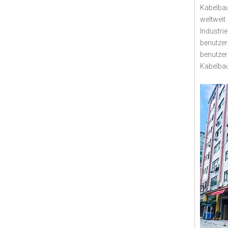
Kabelbau
weltweit
Industri
benutzer
benutzer
Kabelbau