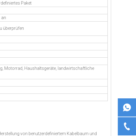
definiertes Paket
n an
zu überprüfen
ug, Motorrad, Haushaltsgeräte, landwirtschaftliche
d Herstellung von benutzerdefiniertem Kabelbaum und