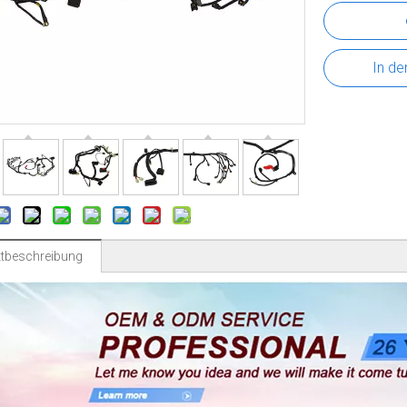
In de
tbeschreibung