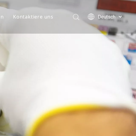
en
Kontaktiere uns
Deutsch
English
简体中文
العربية
Français
Pусский
Español
Português
Italiano
日本語
한국어
Türk dili