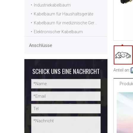
Industriekabelbaum
Kabelbaum für Haushaltsgeräte
Kabelbaum für medizinische Geräte
Elektronischer Kabelbaum
Anschlüsse
SCHICK UNS EINE NACHRICHT
Anteil an:
Produk