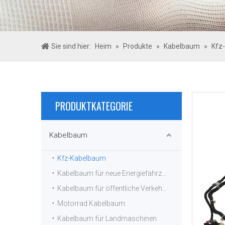
Sie sind hier:
Heim
»
Produkte
»
Kabelbaum
»
Kfz
PRODUKTKATEGORIE
Kabelbaum
Kfz-Kabelbaum
Kabelbaum für neue Energiefahrzeuge
Kabelbaum für öffentliche Verkehrsmittel
Motorrad Kabelbaum
Kabelbaum für Landmaschinen