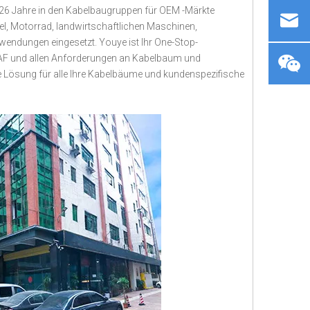
26 Jahre in den Kabelbaugruppen für OEM -Märkte
tel, Motorrad, landwirtschaftlichen Maschinen,
wendungen eingesetzt. Youye ist Ihr One-Stop-
 ITAF und allen Anforderungen an Kabelbaum und
dige Lösung für alle Ihre Kabelbäume und kundenspezifische