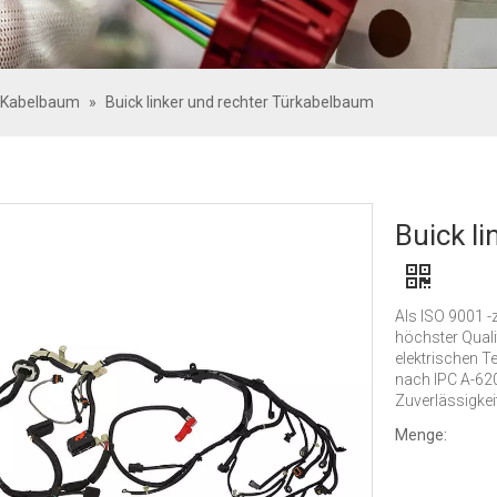
-Kabelbaum
»
Buick linker und rechter Türkabelbaum
Buick l
Als ISO 9001 -
höchster Quali
elektrischen T
nach IPC A-620
Zuverlässigkeit
Menge: