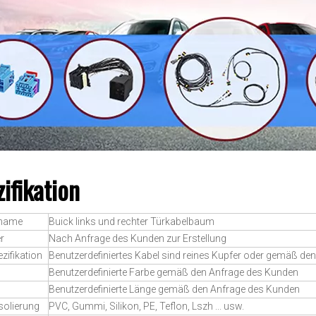
ifikation
tname
Buick links und rechter Türkabelbaum
r
Nach Anfrage des Kunden zur Erstellung
zifikation
Benutzerdefiniertes Kabel sind reines Kupfer oder gemäß d
Benutzerdefinierte Farbe gemäß den Anfrage des Kunden
Benutzerdefinierte Länge gemäß den Anfrage des Kunden
solierung
PVC, Gummi, Silikon, PE, Teflon, Lszh ... usw.