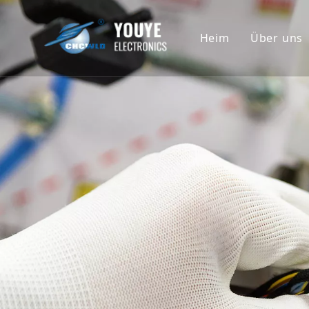
Heim
Über uns
Untern
Geschi
Ehrenu