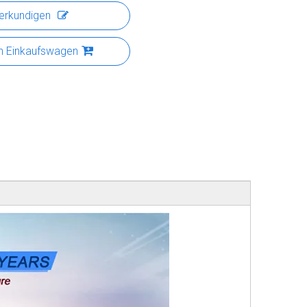
erkundigen
n Einkaufswagen