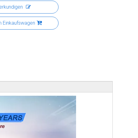
erkundigen
n Einkaufswagen