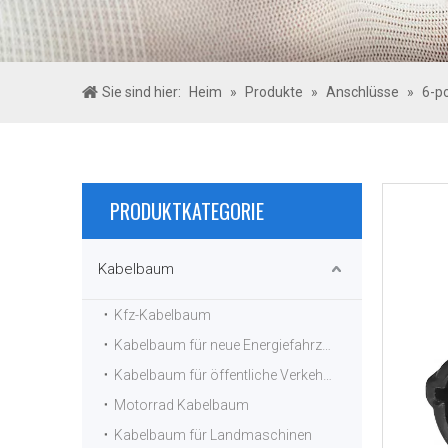
Sie sind hier:
Heim
»
Produkte
»
Anschlüsse
»
6-p
PRODUKTKATEGORIE
Kabelbaum
Kfz-Kabelbaum
Kabelbaum für neue Energiefahrzeuge
Kabelbaum für öffentliche Verkehrsmittel
Motorrad Kabelbaum
Kabelbaum für Landmaschinen