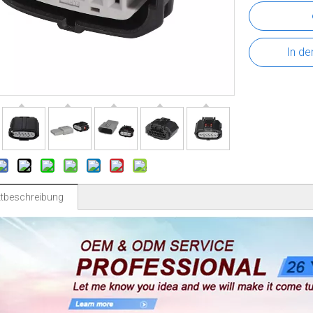
In de
tbeschreibung