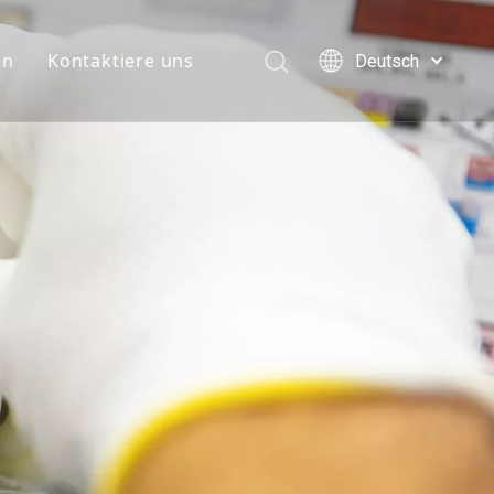
en
Kontaktiere uns
Deutsch
English
简体中文
العربية
Français
Pусский
Español
Português
Italiano
日本語
한국어
Türk dili