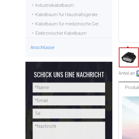
Industriekabelbaum
Kabelbaum für Haushaltsgeräte
Kabelbaum für medizinische Geräte
Elektronischer Kabelbaum
Anschlüsse
SCHICK UNS EINE NACHRICHT
Anteil an:
Produk