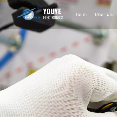
Heim
Über uns
Untern
Geschi
Ehrenu